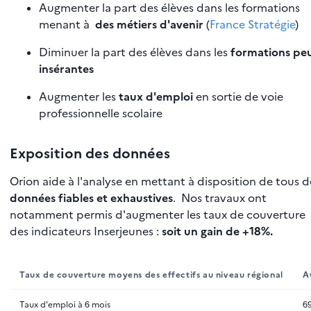
Augmenter la part des élèves dans les formations
menant à
des métiers d'avenir
(
France Stratégie
)
Diminuer la part des élèves dans les
formations pe
insérantes
Augmenter les
taux d'emploi
en sortie de voie
professionnelle scolaire
Exposition des données
Orion aide à l'analyse en mettant à disposition de tous d
données fiables et exhaustives
. Nos travaux ont
notamment permis d'augmenter les taux de couverture
des indicateurs Inserjeunes :
soit un gain de +18%.
Taux de couverture moyens des effectifs au niveau régional
A
Taux d'emploi à 6 mois
6