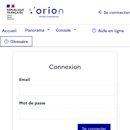
Se connecter
Accueil
Aide en ligne
Panorama
Console
Glossaire
Connexion
Email
Mot de passe
Se connecter