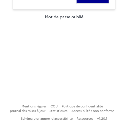
Mot de passe oublié
Mentions légales
CGU
Politique de confidentialité
Journal des mises à jour
Statistiques
Accessibilité : non conforme
Schéma pluriannuel d’accessibilité
Ressources
v
1.20.1